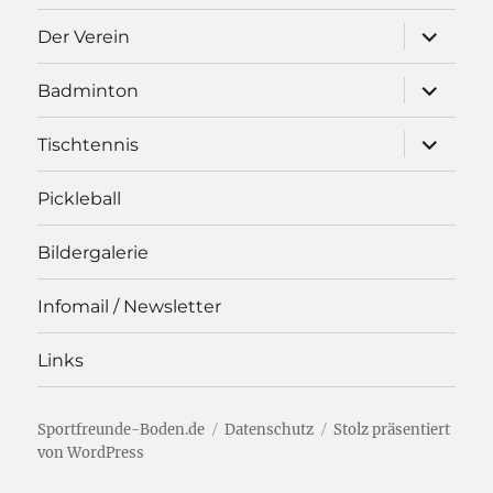
Unterme
Der Verein
öffnen
Unterme
Badminton
öffnen
Unterme
Tischtennis
öffnen
Pickleball
Bildergalerie
Infomail / Newsletter
Links
Sportfreunde-Boden.de
Datenschutz
Stolz präsentiert
von WordPress