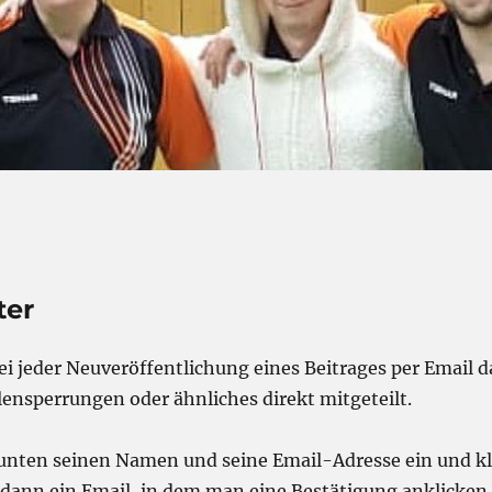
ter
bei jeder Neuveröffentlichung eines Beitrages per Email 
ensperrungen oder ähnliches direkt mitgeteilt.
 unten seinen Namen und seine Email-Adresse ein und kl
nn ein Email, in dem man eine Bestätigung anklicken