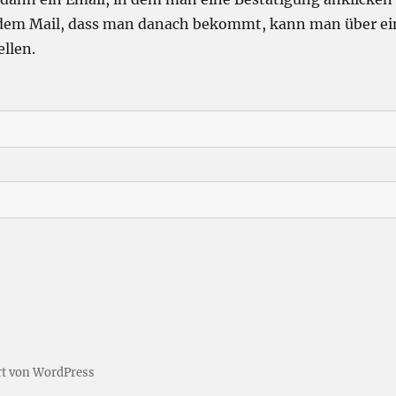
jedem Mail, dass man danach bekommt, kann man über ei
ellen.
ert von WordPress