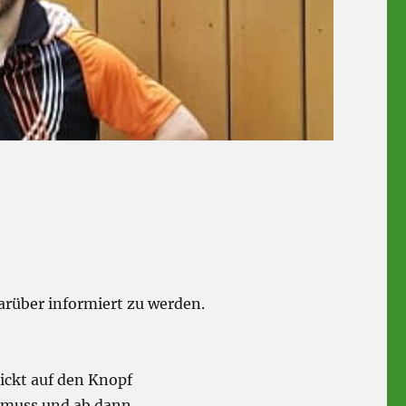
darüber informiert zu werden.
ickt auf den Knopf
 muss und ab dann