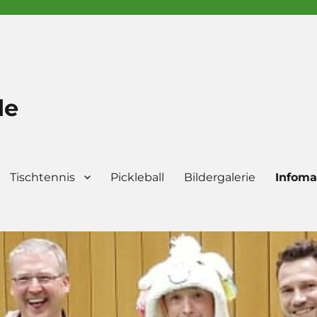
de
Tischtennis
Pickleball
Bildergalerie
Infoma