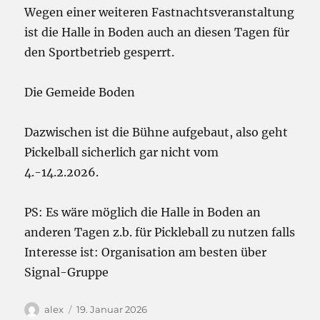
Wegen einer weiteren Fastnachtsveranstaltung
ist die Halle in Boden auch an diesen Tagen für
den Sportbetrieb gesperrt.
Die Gemeide Boden
Dazwischen ist die Bühne aufgebaut, also geht
Pickelball sicherlich gar nicht vom
4.-14.2.2026.
PS: Es wäre möglich die Halle in Boden an
anderen Tagen z.b. für Pickleball zu nutzen falls
Interesse ist: Organisation am besten über
Signal-Gruppe
Autor
Veröffentlicht
alex
19. Januar 2026