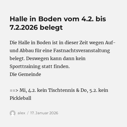
am
Halle in Boden vom 4.2. bis
7.2.2026 belegt
Die Halle in Boden ist in dieser Zeit wegen Auf-
und Abbau für eine Fastnachtsveranstaltung
belegt. Deswegen kann dann kein
Sporttraining statt finden.
Die Gemeinde
==> Mi, 4.2. kein Tischtennis & Do, 5.2. kein
Pickleball
Autor
Veröffentlicht
alex
17. Januar 2026
am